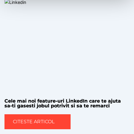
Cele mai noi feature-uri LinkedIn care te ajuta
sa-ti gasesti jobul potrivit si sa te remarci
CITESTE ARTICOL