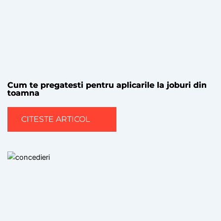
Cum te pregatesti pentru aplicarile la joburi din
toamna
CITESTE ARTICOL