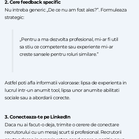
2. Cere feedback specific
Nu intreba generic „De ce nu am fost ales?”. Formuleaza
strategic:
„Pentru a ma dezvolta profesional, mi-ar fi util
sa stiu ce competente sau experiente mi-ar
creste sansele pentru roluri similare.”
Astfel poti afla informatii valoroase: lipsa de experienta in
lucrul intr-un anumit tool, lipsa unor anumite abilitati
sociale sau a abordarii corecte.
3. Conecteaza-te pe LinkedIn
Daca nu ai facut-o deja, trimite o cerere de conectare
recrutorului cu un mesaj scurt si profesional. Recrutorii