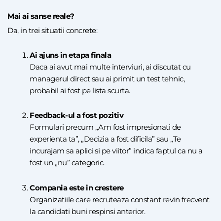
Mai ai sanse reale?
Da, in trei situatii concrete:
Ai ajuns in etapa finala
Daca ai avut mai multe interviuri, ai discutat cu
managerul direct sau ai primit un test tehnic,
probabil ai fost pe lista scurta.
Feedback-ul a fost pozitiv
Formulari precum „Am fost impresionati de
experienta ta”, „Decizia a fost dificila” sau „Te
incurajam sa aplici si pe viitor” indica faptul ca nu a
fost un „nu” categoric.
Compania este in crestere
Organizatiile care recruteaza constant revin frecvent
la candidati buni respinsi anterior.