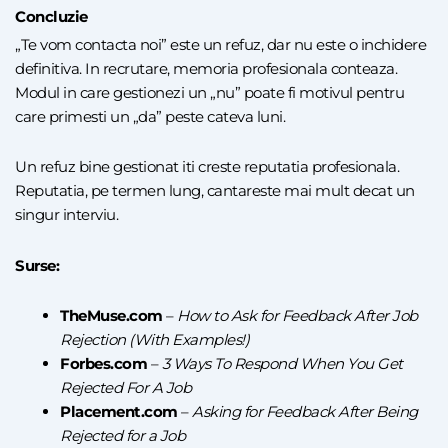
Concluzie
„Te vom contacta noi” este un refuz, dar nu este o inchidere
definitiva. In recrutare, memoria profesionala conteaza.
Modul in care gestionezi un „nu” poate fi motivul pentru
care primesti un „da” peste cateva luni.
Un refuz bine gestionat iti creste reputatia profesionala.
Reputatia, pe termen lung, cantareste mai mult decat un
singur interviu.
Surse:
TheMuse.com
–
How to Ask for Feedback After Job
Rejection (With Examples!)
Forbes.com
–
3 Ways To Respond When You Get
Rejected For A Job
Placement.com
–
Asking for Feedback After Being
Rejected for a Job