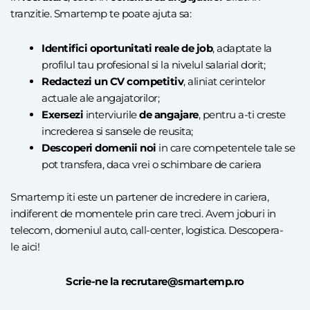
tranzitie. Smartemp te poate ajuta sa:
Identifici oportunitati reale de job
, adaptate la
profilul tau profesional si la nivelul salarial dorit;
Redactezi un CV competitiv
, aliniat cerintelor
actuale ale angajatorilor;
Exersezi
interviurile
de angajare
, pentru a-ti creste
increderea si sansele de reusita;
Descoperi domenii noi
in care competentele tale se
pot transfera, daca vrei o schimbare de cariera
Smartemp iti este un partener de incredere in cariera,
indiferent de momentele prin care treci. Avem joburi in
telecom, domeniul auto, call-center, logistica. Descopera-
le
aici
!
Scrie-ne la recrutare@smartemp.ro