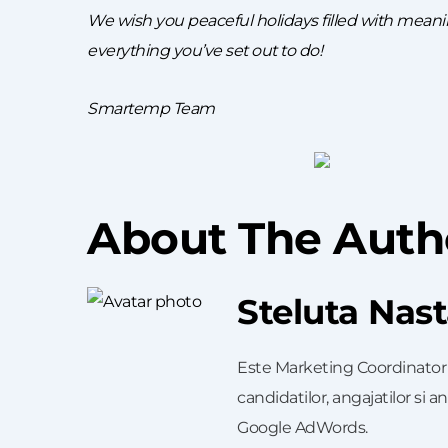
We wish you peaceful holidays filled with mean
everything you’ve set out to do!
Smartemp Team
About The Auth
Steluta Nas
Este Marketing Coordinator l
candidatilor, angajatilor si an
Google AdWords.