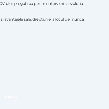
 CV-ului, pregatirea pentru interviuri si evolutia
avantajele sale, drepturile la locul de munca,
Adresă