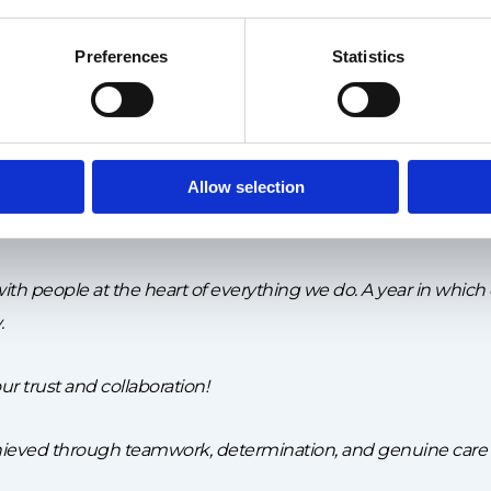
Preferences
Statistics
Allow selection
th people at the heart of everything we do. A year in which
.
 trust and collaboration!
chieved through teamwork, determination, and genuine care 