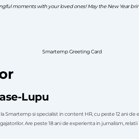
ingful moments with your loved ones! May the New Year bri
or
tase-Lupu
a Smartemp si specialist in content HR, cu peste 12 ani de e
gajatorilor. Are peste 18 ani de experienta in jurnalism, relatii 