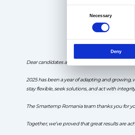
Consent
Necessary
Selection
Deny
Dear candidates and business partners,
2025 has been a year of adapting and growing, wi
stay flexible, seek solutions, and act with integrity
The Smartemp Romania team thanks you for your
Together, we’ve proved that great results are a