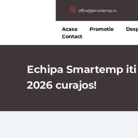
office@smartemp.ro
Acasa
Promotie
Des
Contact
Echipa Smartemp iti 
2026 curajos!