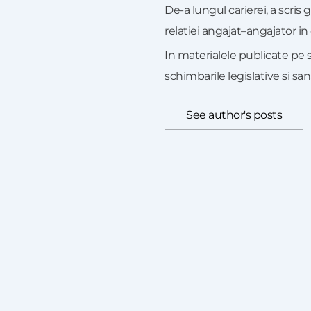
De-a lungul carierei, a scris 
relatiei angajat–angajator in
In materialele publicate pe
schimbarile legislative si sa
See author's posts