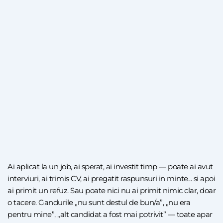
Ai aplicat la un job, ai sperat, ai investit timp — poate ai avut
interviuri, ai trimis CV, ai pregatit raspunsuri in minte... si apoi
ai primit un refuz. Sau poate nici nu ai primit nimic clar, doar
o tacere. Gandurile „nu sunt destul de bun/a”, „nu era
pentru mine”, „alt candidat a fost mai potrivit” — toate apar