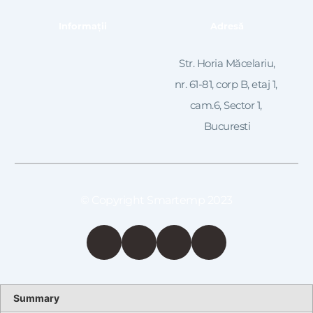
Informații
Adresă
 Str. Horia Măcelariu, 
nr. 61-81, corp B, etaj 1, 
cam.6, Sector 1, 
Bucuresti
© Copyright Smartemp 2023
Summary