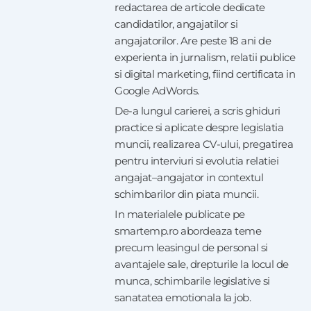
redactarea de articole dedicate
candidatilor, angajatilor si
angajatorilor. Are peste 18 ani de
experienta in jurnalism, relatii publice
si digital marketing, fiind certificata in
Google AdWords.
De-a lungul carierei, a scris ghiduri
practice si aplicate despre legislatia
muncii, realizarea CV-ului, pregatirea
pentru interviuri si evolutia relatiei
angajat–angajator in contextul
schimbarilor din piata muncii.
In materialele publicate pe
smartemp.ro abordeaza teme
precum leasingul de personal si
avantajele sale, drepturile la locul de
munca, schimbarile legislative si
sanatatea emotionala la job.