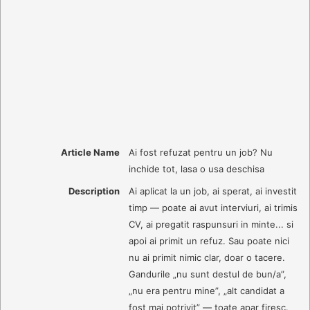
Article Name
Ai fost refuzat pentru un job? Nu
inchide tot, lasa o usa deschisa
Description
Ai aplicat la un job, ai sperat, ai investit
timp — poate ai avut interviuri, ai trimis
CV, ai pregatit raspunsuri in minte... si
apoi ai primit un refuz. Sau poate nici
nu ai primit nimic clar, doar o tacere.
Gandurile „nu sunt destul de bun/a”,
„nu era pentru mine”, „alt candidat a
fost mai potrivit” — toate apar firesc.