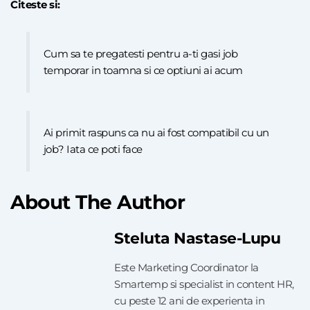
Citeste si:
Cum sa te pregatesti pentru a-ti gasi job
temporar in toamna si ce optiuni ai acum
Ai primit raspuns ca nu ai fost compatibil cu un
job? Iata ce poti face
About The Author
Steluta Nastase-Lupu
Este Marketing Coordinator la
Smartemp si specialist in content HR,
cu peste 12 ani de experienta in