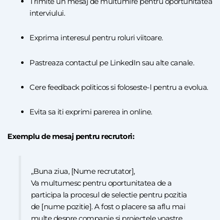
Trimite un mesaj de multumire pentru oportunitatea
interviului.
Exprima interesul pentru roluri viitoare.
Pastreaza contactul pe LinkedIn sau alte canale.
Cere feedback politicos si foloseste-l pentru a evolua.
Evita sa iti exprimi parerea in online.
Exemplu de mesaj pentru recrutori:
„Buna ziua, [Nume recrutator],
Va multumesc pentru oportunitatea de a
participa la procesul de selectie pentru pozitia
de [nume pozitie]. A fost o placere sa aflu mai
multe despre companie si proiectele voastre.