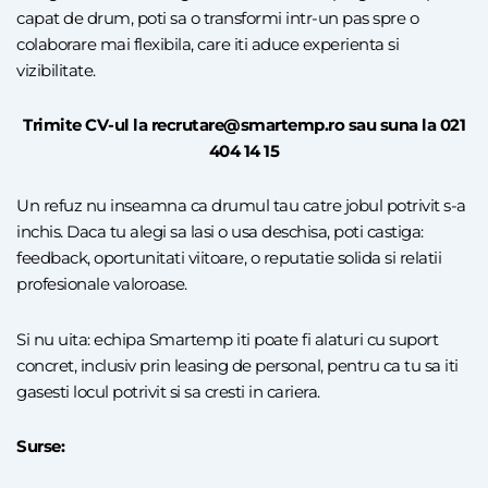
capat de drum, poti sa o transformi intr-un pas spre o
colaborare mai flexibila, care iti aduce experienta si
vizibilitate.
Trimite CV-ul la recrutare@smartemp.ro sau suna la 021
404 14 15
Un refuz nu inseamna ca drumul tau catre jobul potrivit s-a
inchis. Daca tu alegi sa lasi o usa deschisa, poti castiga:
feedback, oportunitati viitoare, o reputatie solida si relatii
profesionale valoroase.
Si nu uita: echipa Smartemp iti poate fi alaturi cu suport
concret, inclusiv prin leasing de personal, pentru ca tu sa iti
gasesti locul potrivit si sa cresti in cariera.
Surse: