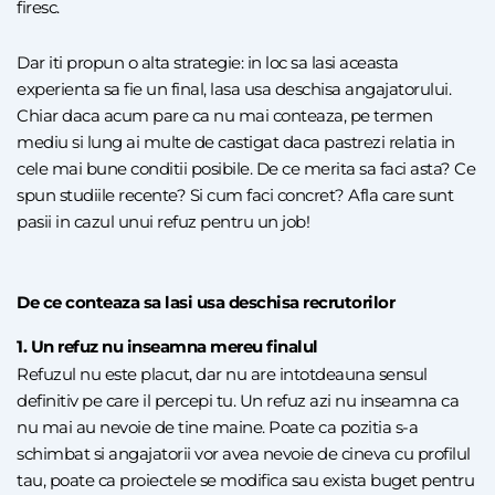
firesc.
Dar iti propun o alta strategie: in loc sa lasi aceasta
experienta sa fie un final, lasa usa deschisa angajatorului.
Chiar daca acum pare ca nu mai conteaza, pe termen
mediu si lung ai multe de castigat daca pastrezi relatia in
cele mai bune conditii posibile. De ce merita sa faci asta? Ce
spun studiile recente? Si cum faci concret? Afla care sunt
pasii in cazul unui refuz pentru un job!
De ce conteaza sa lasi usa deschisa recrutorilor
1. Un refuz nu inseamna mereu finalul
Refuzul nu este placut, dar nu are intotdeauna sensul
definitiv pe care il percepi tu. Un refuz azi nu inseamna ca
nu mai au nevoie de tine maine. Poate ca pozitia s-a
schimbat si angajatorii vor avea nevoie de cineva cu profilul
tau, poate ca proiectele se modifica sau exista buget pentru