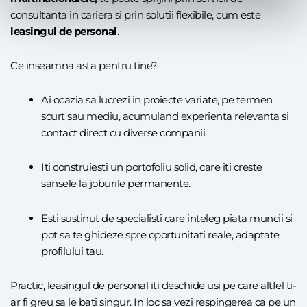
consultanta in cariera si prin solutii flexibile, cum este
leasingul de personal
.
Ce inseamna asta pentru tine?
Ai ocazia sa lucrezi in proiecte variate, pe termen
scurt sau mediu, acumuland experienta relevanta si
contact direct cu diverse companii.
Iti construiesti un portofoliu solid, care iti creste
sansele la joburile permanente.
Esti sustinut de specialisti care inteleg piata muncii si
pot sa te ghideze spre oportunitati reale, adaptate
profilului tau.
Practic, leasingul de personal iti deschide usi pe care altfel ti-
ar fi greu sa le bati singur. In loc sa vezi respingerea ca pe un