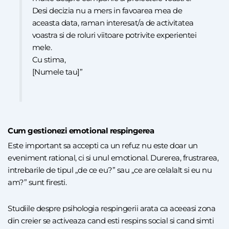
Desi decizia nu a mers in favoarea mea de
aceasta data, raman interesat/a de activitatea
voastra si de roluri viitoare potrivite experientei
mele.
Cu stima,
[Numele tau]”
Cum gestionezi emotional respingerea
Este important sa accepti ca un refuz nu este doar un
eveniment rational, ci si unul emotional. Durerea, frustrarea,
intrebarile de tipul „de ce eu?” sau „ce are celalalt si eu nu
am?” sunt firesti.
Studiile despre psihologia respingerii arata ca aceeasi zona
din creier se activeaza cand esti respins social si cand simti