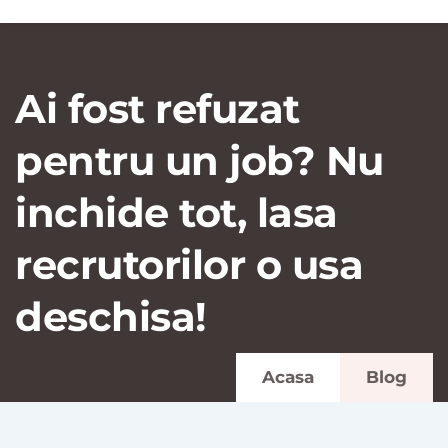
Ai fost refuzat
pentru un job? Nu
inchide tot, lasa
recrutorilor o usa
deschisa!
Acasa
Blog