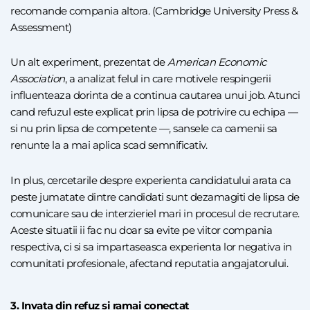
recomande compania altora. (Cambridge University Press &
Assessment)
Un alt experiment, prezentat de
American Economic
Association
, a analizat felul in care motivele respingerii
influenteaza dorinta de a continua cautarea unui job. Atunci
cand refuzul este explicat prin lipsa de potrivire cu echipa —
si nu prin lipsa de competente —, sansele ca oamenii sa
renunte la a mai aplica scad semnificativ.
In plus, cercetarile despre experienta candidatului arata ca
peste jumatate dintre candidati sunt dezamagiti de lipsa de
comunicare sau de interzieriel mari in procesul de recrutare.
Aceste situatii ii fac nu doar sa evite pe viitor compania
respectiva, ci si sa impartaseasca experienta lor negativa in
comunitati profesionale, afectand reputatia angajatorului.
3. Invata din refuz si ramai conectat