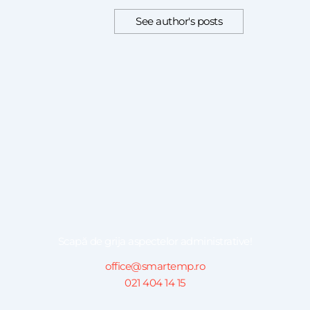
See author's posts
Scapă de grija aspectelor administrative!
office@smartemp.ro
021 404 14 15