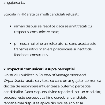
angajarea ta.
Studiile in HR arata ca multi candidati refuzati:
raman dispusi sa reaplice daca se simt tratati cu
respect si comunicare clara;
primesc mai bine un refuz atunci cand acesta este
transmis intr-o maniera prietenoasa si insotit de
feedback constructiv.
2. Impactul comunicarii asupra perceptiei
Un studiu publicat in
Journal of Management and
Organization
arata ca viteza cu care un angajator comunica
decizia de respingere influenteaza puternic perceptia
candidatilor. Daca raspunsul vine repede si intr-un mod clar,
procesul este perceput ca fiind corect, iar candidatul
ramane mai dispus sa aplice din nou sau chiar sa