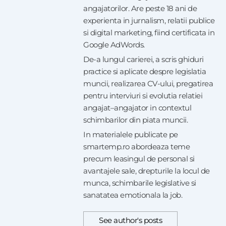
angajatorilor. Are peste 18 ani de
experienta in jurnalism, relatii publice
si digital marketing, fiind certificata in
Google AdWords.
De-a lungul carierei, a scris ghiduri
practice si aplicate despre legislatia
muncii, realizarea CV-ului, pregatirea
pentru interviuri si evolutia relatiei
angajat–angajator in contextul
schimbarilor din piata muncii.
In materialele publicate pe
smartemp.ro abordeaza teme
precum leasingul de personal si
avantajele sale, drepturile la locul de
munca, schimbarile legislative si
sanatatea emotionala la job.
See author's posts