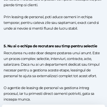
pierde timp si clienti.
Prin leasing de personal, poti aduce oameni in echipa
temporar, pentru cateva zile sau saptamani, exact cand si
unde ai nevoie si mentii fluxul de lucru stabil.
5. Nu ai o echipa de recrutare sau timp pentru selectie
Recrutarea nu este doar despre postarea unui anunt. Este
un proces complex: selectie, interviuri, contracte, acte,
salarizare. Daca nu ai un departament dedicat sau timpul
necesar pentru a gestiona aceste etape, leasingul de
personal te ajuta sa externalizezi complet tot acest efort.
O agentie de leasing de personal va gestiona intreg
procesul, iar tu primesti direct oamenii potriviti, gata sa
inceapa munca.