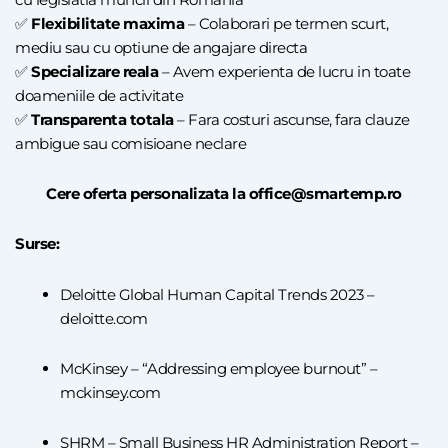
✅
Flexibilitate maxima
– Colaborari pe termen scurt,
mediu sau cu optiune de angajare directa
✅
Specializare reala
– Avem experienta de lucru in toate
doameniile de activitate
✅
Transparenta totala
– Fara costuri ascunse, fara clauze
ambigue sau comisioane neclare
Cere oferta personalizata la office@smartemp.ro
Surse:
Deloitte Global Human Capital Trends 2023 –
deloitte.com
McKinsey – “Addressing employee burnout” –
mckinsey.com
SHRM – Small Business HR Administration Report –