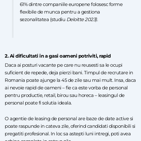
61% dintre companiile europene folosesc forme
flexibile de munca pentru a gestiona
sezonalitatea (studiu
Deloitte 2023).
2. Ai dificultati in a gasi oameni potriviti, rapid
Daca ai posturi vacante pe care nu reusesti sa le ocupi
suficient de repede, deja pierzi bani. Timpul de recrutare in
Romania poate ajunge la 45 de zile sau mai mult. Insa, daca
ai nevoie rapid de oameni – fie ca este vorba de personal
pentru productie, retail, birou sau horeca – leasingul de
personal poate fi solutia ideala.
O agentie de leasing de personal are baze de date active si
poate raspunde in cateva zile, oferind candidati disponibili si
pregatiti profesional. In loc sa astepti luni intregi, poti avea