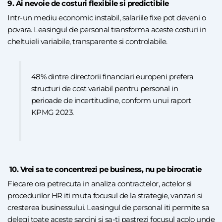
9. Ai nevoie de costuri flexibile si predictibile
Intr-un mediu economic instabil, salariile fixe pot deveni o
povara. Leasingul de personal transforma aceste costuri in
cheltuieli variabile, transparente si controlabile.
48% dintre directorii financiari europeni prefera
structuri de cost variabil pentru personal in
perioade de incertitudine, conform unui raport
KPMG 2023.
10. Vrei sa te concentrezi pe business, nu pe birocratie
Fiecare ora petrecuta in analiza contractelor, actelor si
procedurilor HR iti muta focusul de la strategie, vanzari si
cresterea businessului. Leasingul de personal iti permite sa
delegi toate aceste sarcini si sa-ti pastrezi focusul acolo unde