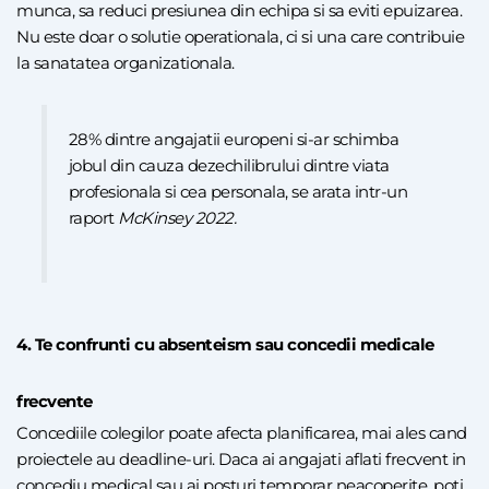
munca, sa reduci presiunea din echipa si sa eviti epuizarea.
Nu este doar o solutie operationala, ci si una care contribuie
la sanatatea organizationala.
28% dintre angajatii europeni si-ar schimba
jobul din cauza dezechilibrului dintre viata
profesionala si cea personala, se arata intr-un
raport
McKinsey 2022.
4. Te confrunti cu absenteism sau concedii medicale
frecvente
Concediile colegilor poate afecta planificarea, mai ales cand
proiectele au deadline-uri. Daca ai angajati aflati frecvent in
concediu medical sau ai posturi temporar neacoperite, poti