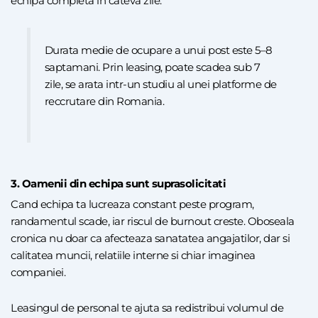
echipa completa in cateva zile.
Durata medie de ocupare a unui post este 5–8
saptamani. Prin leasing, poate scadea sub 7
zile, se arata intr-un studiu al unei platforme de
reccrutare din Romania.
3. Oamenii din echipa sunt suprasolicitati
Cand echipa ta lucreaza constant peste program,
randamentul scade, iar riscul de burnout creste. Oboseala
cronica nu doar ca afecteaza sanatatea angajatilor, dar si
calitatea muncii, relatiile interne si chiar imaginea
companiei.
Leasingul de personal te ajuta sa redistribui volumul de