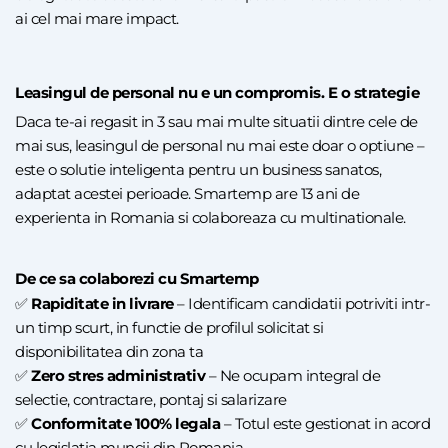
ai cel mai mare impact.
Leasingul de personal nu e un compromis. E o strategie
Daca te-ai regasit in 3 sau mai multe situatii dintre cele de
mai sus, leasingul de personal nu mai este doar o optiune –
este o solutie inteligenta pentru un business sanatos,
adaptat acestei perioade. Smartemp are 13 ani de
experienta in Romania si colaboreaza cu multinationale.
De ce sa colaborezi cu Smartemp
✅
Rapiditate in livrare
– Identificam candidatii potriviti intr-
un timp scurt, in functie de profilul solicitat si
disponibilitatea din zona ta
✅
Zero stres administrativ
– Ne ocupam integral de
selectie, contractare, pontaj si salarizare
✅
Conformitate 100% legala
– Totul este gestionat in acord
cu legislatia muncii din Romania