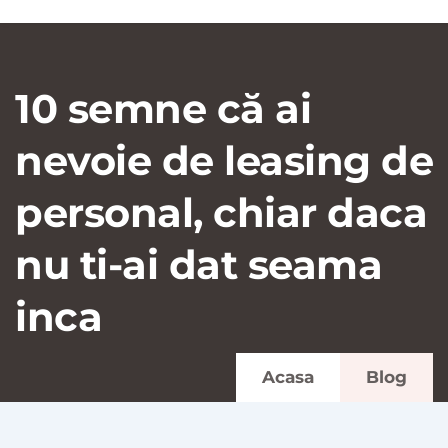
10 semne că ai
nevoie de leasing de
personal, chiar daca
nu ti-ai dat seama
inca
Acasa
Blog