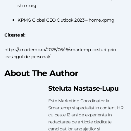
shrm.org
KPMG Global CEO Outlook 2023 –
home.kpmg
Citeste si:
https://smartemp.ro/2025/06/16/smartemp-costuri-prin-
leasingul-de-personal/
About The Author
Steluta Nastase-Lupu
Este Marketing Coordinator la
Smartemp si specialist in content HR,
cu peste 12 ani de experienta in
redactarea de articole dedicate
candidatilor, angajatilor si