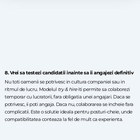
8. Vrei sa testezi candidatii inainte sa ii angajezi definitiv
Nu toti oamenii se potrivesc in cultura companiei sau in
ritmul de lucru. Modelul
try & hire
iti permite sa colaborezi
temporar cu lucratorii, fara obligatia unei angajari. Daca se
potrivesc, ii poti angaja. Daca nu, colaborarea se incheie fara
complicatii. Este o solutie ideala pentru posturi-cheie, unde
compatibilitatea conteaza la fel de mult ca experienta.