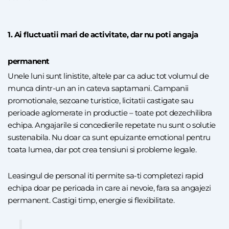
1. Ai fluctuatii mari de activitate, dar nu poti angaja
permanent
Unele luni sunt linistite, altele par ca aduc tot volumul de
munca dintr-un an in cateva saptamani. Campanii
promotionale, sezoane turistice, licitatii castigate sau
perioade aglomerate in productie – toate pot dezechilibra
echipa. Angajarile si concedierile repetate nu sunt o solutie
sustenabila. Nu doar ca sunt epuizante emotional pentru
toata lumea, dar pot crea tensiuni si probleme legale.
Leasingul de personal iti permite sa-ti completezi rapid
echipa doar pe perioada in care ai nevoie, fara sa angajezi
permanent. Castigi timp, energie si flexibilitate.