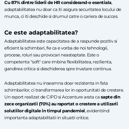
Cu 87% dintre liderii de HR considerand-o esentiala
,
adaptabilitatea nu doar ca iti asigura securitatea locului de
munca, ci iti deschide si drumul catre o cariera de succes.
Ce este adaptabilitatea?
Adaptabilitatea este capacitatea de a raspunde pozitiv si
eficient la schimbari, fie ca e vorba de noi tehnologii,
procese, roluri sau provocari neasteptate. Este o
competenta "soft" care imbina flexibilitatea, rezilienta,
gandirea critica si deschiderea spre invatare continua.
Adaptabilitatea nu inseamna doar rezistenta in fata
schimbarilor, ci transformarea lor in oportunitati de crestere.
Un raport realizat de CIPD si Accenture arata ca
sapte din
zece organizatii (70%) au raportat o crestere a utilizarii
solutiilor digitale in timpul pandemiei
, evidentiind
importanta adaptabilitatii in situatii critice.