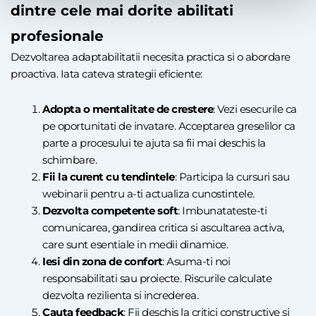
dintre cele mai dorite abilitati
profesionale
Dezvoltarea adaptabilitatii necesita practica si o abordare
proactiva. Iata cateva strategii eficiente:
Adopta o mentalitate de crestere
: Vezi esecurile ca
pe oportunitati de invatare. Acceptarea greselilor ca
parte a procesului te ajuta sa fii mai deschis la
schimbare.
Fii la curent cu tendintele
: Participa la cursuri sau
webinarii pentru a-ti actualiza cunostintele.
Dezvolta competente soft
: Imbunatateste-ti
comunicarea, gandirea critica si ascultarea activa,
care sunt esentiale in medii dinamice.
Iesi din zona de confort
: Asuma-ti noi
responsabilitati sau proiecte. Riscurile calculate
dezvolta rezilienta si increderea.
Cauta feedback
: Fii deschis la critici constructive si