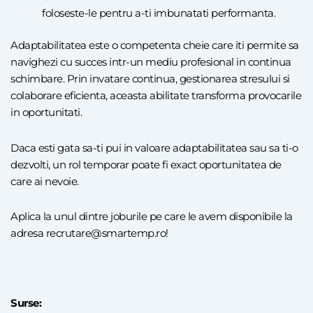
foloseste-le pentru a-ti imbunatati performanta.
Adaptabilitatea este o competenta cheie care iti permite sa
navighezi cu succes intr-un mediu profesional in continua
schimbare. Prin invatare continua, gestionarea stresului si
colaborare eficienta, aceasta abilitate transforma provocarile
in oportunitati.
Daca esti gata sa-ti pui in valoare adaptabilitatea sau sa ti-o
dezvolti, un rol temporar poate fi exact oportunitatea de
care ai nevoie.
Aplica la unul dintre
joburile
pe care le avem disponibile la
adresa recrutare@smartemp.ro!
Surse: