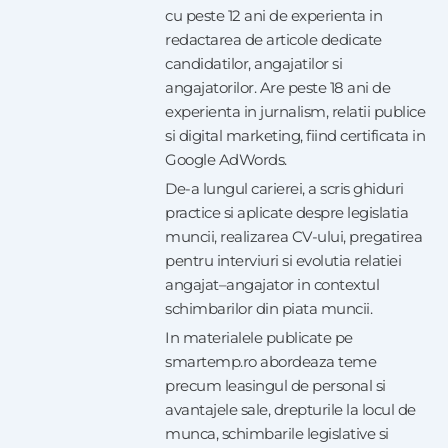
cu peste 12 ani de experienta in
redactarea de articole dedicate
candidatilor, angajatilor si
angajatorilor. Are peste 18 ani de
experienta in jurnalism, relatii publice
si digital marketing, fiind certificata in
Google AdWords.
De-a lungul carierei, a scris ghiduri
practice si aplicate despre legislatia
muncii, realizarea CV-ului, pregatirea
pentru interviuri si evolutia relatiei
angajat–angajator in contextul
schimbarilor din piata muncii.
In materialele publicate pe
smartemp.ro abordeaza teme
precum leasingul de personal si
avantajele sale, drepturile la locul de
munca, schimbarile legislative si