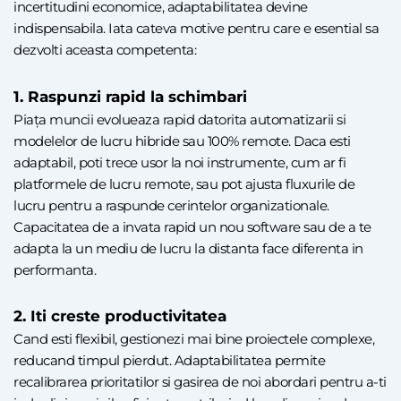
incertitudini economice, adaptabilitatea devine
indispensabila. Iata cateva motive pentru care e esential sa
dezvolti aceasta competenta:
1. Raspunzi rapid la schimbari
Piața muncii evolueaza rapid datorita automatizarii si
modelelor de lucru hibride sau 100% remote. Daca esti
adaptabil, poti trece usor la noi instrumente, cum ar fi
platformele de lucru remote, sau pot ajusta fluxurile de
lucru pentru a raspunde cerintelor organizationale.
Capacitatea de a invata rapid un nou software sau de a te
adapta la un mediu de lucru la distanta face diferenta in
performanta.
2. Iti creste productivitatea
Cand esti flexibil, gestionezi mai bine proiectele complexe,
reducand timpul pierdut. Adaptabilitatea permite
recalibrarea prioritatilor si gasirea de noi abordari pentru a-ti