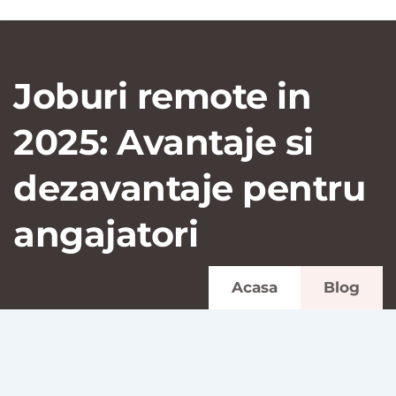
Joburi remote in
2025: Avantaje si
dezavantaje pentru
angajatori
Acasa
Blog