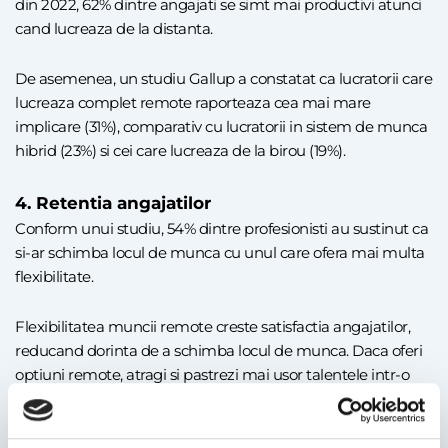
din 2022, 62% dintre angajati se simt mai productivi atunci
cand lucreaza de la distanta.
De asemenea, un studiu Gallup a constatat ca lucratorii care
lucreaza complet remote raporteaza cea mai mare
implicare (31%), comparativ cu lucratorii in sistem de munca
hibrid (23%) si cei care lucreaza de la birou (19%).
4. Retentia angajatilor
Conform unui studiu, 54% dintre profesionisti au sustinut ca
si-ar schimba locul de munca cu unul care ofera mai multa
flexibilitate.
Flexibilitatea muncii remote creste satisfactia angajatilor,
reducand dorinta de a schimba locul de munca. Daca oferi
optiuni remote, atragi si pastrezi mai usor talentele intr-o
piata competitiva.