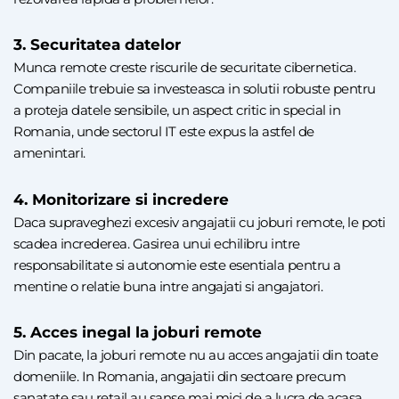
3. Securitatea datelor
Munca remote creste riscurile de securitate cibernetica.
Companiile trebuie sa investeasca in solutii robuste pentru
a proteja datele sensibile, un aspect critic in special in
Romania, unde sectorul IT este expus la astfel de
amenintari.
4. Monitorizare si incredere
Daca supraveghezi excesiv angajatii cu joburi remote, le poti
scadea increderea. Gasirea unui echilibru intre
responsabilitate si autonomie este esentiala pentru a
mentine o relatie buna intre angajati si angajatori.
5. Acces inegal la joburi remote
Din pacate, la joburi remote nu au acces angajatii din toate
domeniile. In Romania, angajatii din sectoare precum
sanatate sau retail au sanse mai mici de a lucra de acasa,