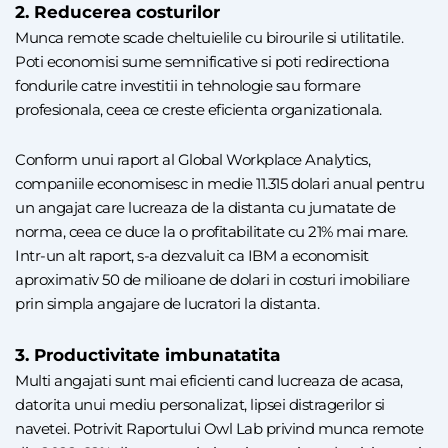
2. Reducerea costurilor
Munca remote scade cheltuielile cu birourile si utilitatile.
Poti economisi sume semnificative si poti redirectiona
fondurile catre investitii in tehnologie sau formare
profesionala, ceea ce creste eficienta organizationala.
Conform unui raport al Global Workplace Analytics,
companiile economisesc in medie 11.315 dolari anual pentru
un angajat care lucreaza de la distanta cu jumatate de
norma, ceea ce duce la o profitabilitate cu 21% mai mare.
Intr-un alt raport, s-a dezvaluit ca IBM a economisit
aproximativ 50 de milioane de dolari in costuri imobiliare
prin simpla angajare de lucratori la distanta.
3. Productivitate imbunatatita
Multi angajati sunt mai eficienti cand lucreaza de acasa,
datorita unui mediu personalizat, lipsei distragerilor si
navetei. Potrivit Raportului Owl Lab privind munca remote