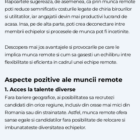
Rapoartele sugereaza, de asemenea, ca prin munca remote
poti reduce semnificativ costurile legate de chiria birourilor
si utilitatilor, iar angajatii devin mai productivi lucrand de
acasa. Insa, pe de alta parte, poti crea deconectare intre
membrii echipelor si procesele de munca pot fi incetinite.
Descopera mai jos avantajele si provocarile pe care le
implica munca remote si cum sa gasesti un echilibru intre
flexibilitate si eficienta in cadrul unei echipe remote.
Aspecte pozitive ale muncii remote
1. Acces la talente diverse
Fara bariere geografice, ai posibilitatea sa recrutezi
candidati din orice regiune, inclusiv din orase mai mici din
Romania sau din strainatate. Astfel, munca remote ofera
sanse egale si candidatilor fara posibilitate de relocare si
imbunatateste diversitatea echipelor.