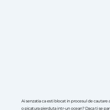
Ai senzatia ca esti blocat in procesul de cautare
o picatura pierduta intr-un ocean? Daca ti se pare