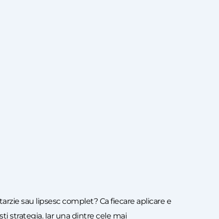
tarzie sau lipsesc complet? Ca fiecare aplicare e
ti strategia. Iar una dintre cele mai