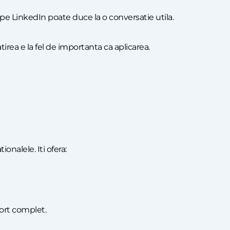
 pe LinkedIn poate duce la o conversatie utila.
irea e la fel de importanta ca aplicarea.
onalele. Iti ofera:
port complet.