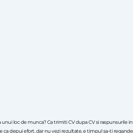
 a unui loc de munca? Ca trimiti CV dupa CV si raspunsurile in
 ca depui efort, dar nu vezi rezultate, e timpul sa-ti regandes