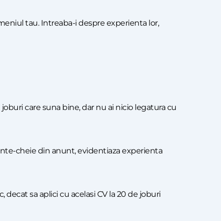
meniul tau. Intreaba-i despre experienta lor,
 joburi care suna bine, dar nu ai nicio legatura cu
uvinte-cheie din anunt, evidentiaza experienta
c, decat sa aplici cu acelasi CV la 20 de joburi