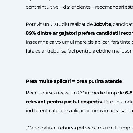
contraintuitive – dar eficiente – recomandari es
Potrivit unui studiu realizat de
Jobvite
, candidat
89% dintre angajatori prefera candidatii re
inseamna ca volumul mare de aplicari fara tinta c
Iata ce ar trebui sa faci pentru a obtine mai usor
Prea multe aplicari = prea putina atentie
Recrutorii scaneaza un CV in medie timp de
6-8
relevant pentru postul respectiv
. Daca nu inde
indiferent cate alte aplicari ai trimis in acea sap
„Candidatii ar trebui sa petreaca mai mult timp 