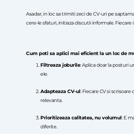
Asadar, in loc sa trimiti zeci de CV-uri pe sapta
cere-le sfaturi, initiaza discutii informale. Fieca
Cum poti sa aplici mai eficient la un loc de 
Filtreaza joburile
: Aplica doar la posturi 
ele.
Adapteaza CV-ul
: Fiecare CV si scrisoar
relevanta.
Prioritizeaza calitatea, nu volumul
: E ma
diferite.