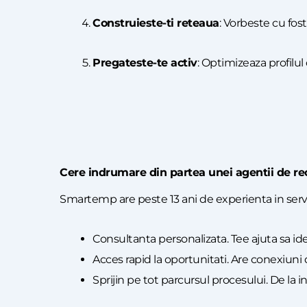
Construieste-ti reteaua
: Vorbeste cu fos
Pregateste-te activ
: Optimizeaza profilul
Cere indrumare din partea unei agentii de re
Smartemp are peste 13 ani de experienta in servici
Consultanta personalizata. Tee ajuta sa identi
Acces rapid la oportunitati. Are conexiuni d
Sprijin pe tot parcursul procesului. De la 