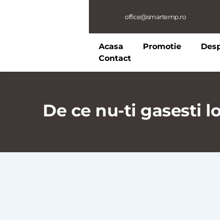
office@smartemp.ro
Acasa
Promotie
Des
Contact
De ce nu-ti gasesti 