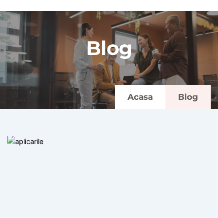
Blog
Acasa
Blog