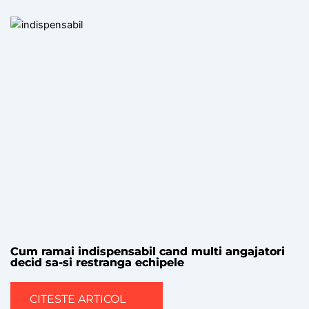
Cum ramai indispensabil cand multi angajatori
decid sa-si restranga echipele
CITESTE ARTICOL