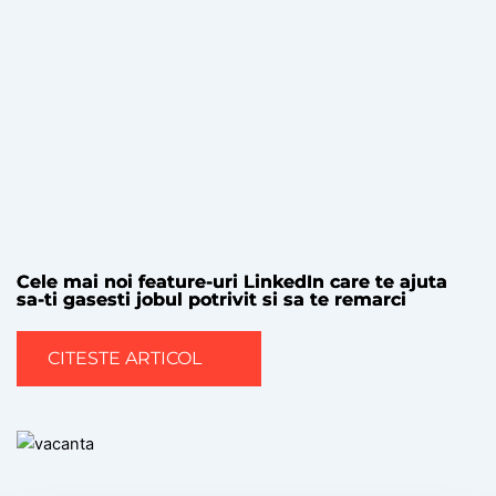
Cele mai noi feature-uri LinkedIn care te ajuta
sa-ti gasesti jobul potrivit si sa te remarci
CITESTE ARTICOL