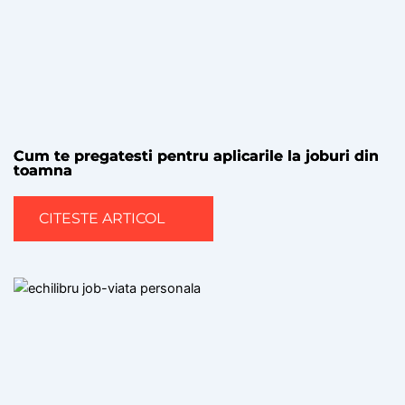
Cum te pregatesti pentru aplicarile la joburi din
toamna
CITESTE ARTICOL