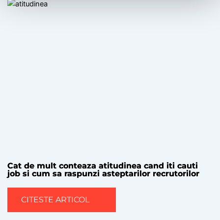
Cat de mult conteaza atitudinea cand iti cauti
job si cum sa raspunzi asteptarilor recrutorilor
CITESTE ARTICOL