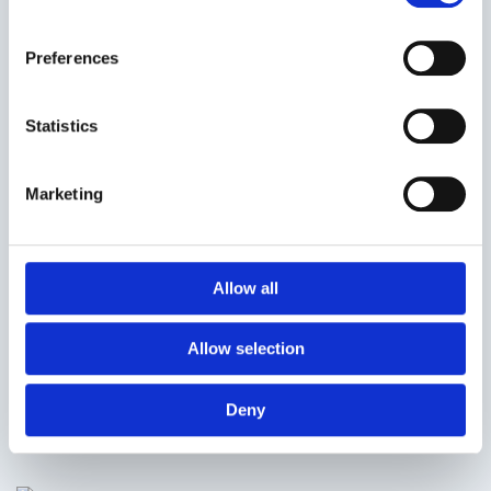
Preferences
Statistics
Marketing
Allow all
Cum sa profiti de perioada concediilor de vara ca
Allow selection
sa-ti gasesti un job temporar
Deny
CITESTE ARTICOL