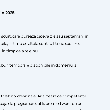
 in 2025.
 scurt, care dureaza cateva zile sau saptamani, in
le, in timp ce altele sunt full-time sau fixe.
 in timp ce altele nu.
e joburi temporare disponibile in domeniul si
iectivelor profesionale. Analizeaza ce competente
mbaje de programare, utilizarea software-urilor