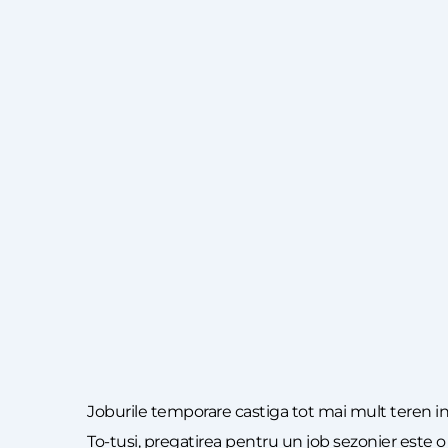
Joburile temporare castiga tot mai mult teren in d
To-tusi, pregatirea pentru un job sezonier este o 