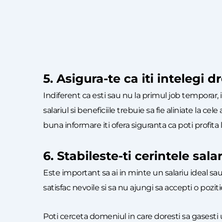
5. Asigura-te ca iti intelegi d
Indiferent ca esti sau nu la primul job temporar, 
salariul si beneficiile trebuie sa fie aliniate la 
buna informare iti ofera siguranta ca poti profita
6. Stabileste-ti cerintele salar
Este important sa ai in minte un salariu ideal sau 
satisfac nevoile si sa nu ajungi sa accepti o poziti
Poti cerceta domeniul in care doresti sa gasesti