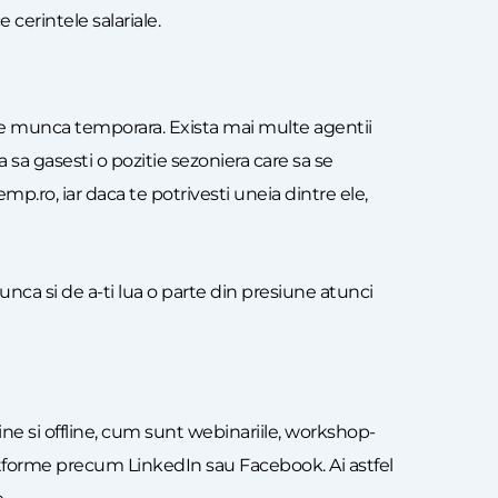
 cerintele salariale.
 de munca temporara. Exista mai multe agentii
 sa gasesti o pozitie sezoniera care sa se
emp.ro, iar daca te potrivesti uneia dintre ele,
nca si de a-ti lua o parte din presiune atunci
ne si offline, cum sunt webinariile, workshop-
platforme precum LinkedIn sau Facebook. Ai astfel